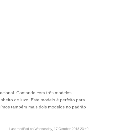
nacional. Contando com três modelos
nheiro de luxo: Este modelo é perfeito para
suímos também mais dois modelos no padrão
Last modified on Wednesday, 17 October 2018 23:40