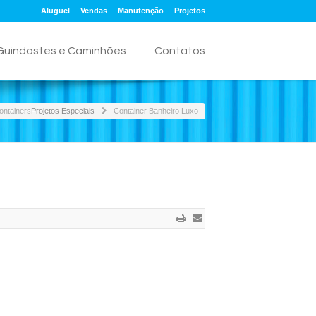
Aluguel
Vendas
Manutenção
Projetos
Guindastes e Caminhões
Contatos
ontainers
Projetos Especiais
Container Banheiro Luxo