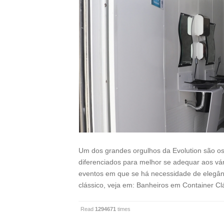
Um dos grandes orgulhos da Evolution são os
diferenciados para melhor se adequar aos vár
eventos em que se há necessidade de elegân
clássico, veja em: Banheiros em Container C
Read
1294671
times