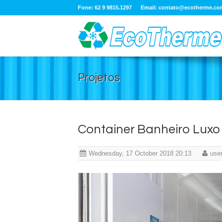
Fone: 62 9 9815.1297
Email:
contato@ecotherme.co
Projetos
Container Banheiro Luxo
Wednesday, 17 October 2018 20:13
use