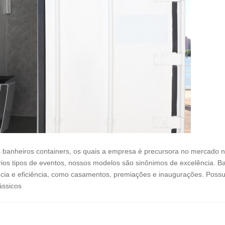
 banheiros containers, os quais a empresa é precursora no mercado 
ios tipos de eventos, nossos modelos são sinônimos de excelência. Ba
cia e eficiência, como casamentos, premiações e inaugurações. Pos
lássicos