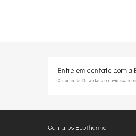
Entre em contato com a E
Clique no botão ao lado e envie sua m
Contatos Ecotherme