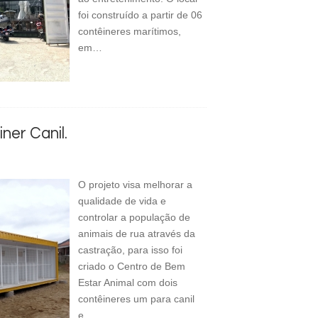
foi construído a partir de 06
contêineres marítimos,
em…
ner Canil.
O projeto visa melhorar a
qualidade de vida e
controlar a população de
animais de rua através da
castração, para isso foi
criado o Centro de Bem
Estar Animal com dois
contêineres um para canil
e…