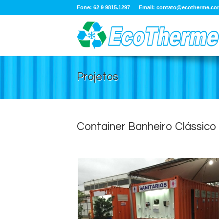
Fone: 62 9 9815.1297
Email:
contato@ecotherme.co
Projetos
Container Banheiro Clássico