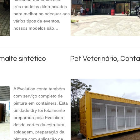
três modelos diferenciados
para melhor se adequar aos
vários tipos de eventos,
nossos modelos são…
malte sintético
Pet Veterinário, Contai
A Evolution conta também
com serviço completo de
pintura em containers. Esta
unidade dry foi totalmente
preparada pela Evolution
desde cortes da estrutura,
soldagem, preparação da
pintura com aplicação de