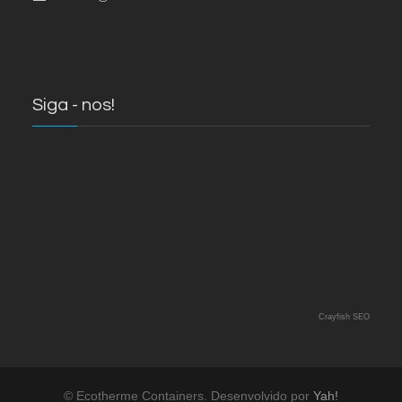
Siga - nos!
Crayfish SEO
© Ecotherme Containers. Desenvolvido por
Yah!