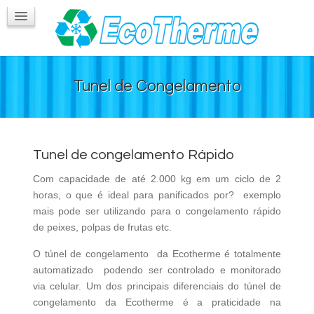
Túnel de Congelamento
Guindastes e Caminhões
Contatos
Tunel de Congelamento
Tunel de congelamento Rápido
Com capacidade de até 2.000 kg em um ciclo de 2
horas, o que é ideal para panificados por? exemplo
mais pode ser utilizando para o congelamento rápido
de peixes, polpas de frutas etc.
O túnel de congelamento da Ecotherme é totalmente
automatizado podendo ser controlado e monitorado
via celular. Um dos principais diferenciais do túnel de
congelamento da Ecotherme é a praticidade na